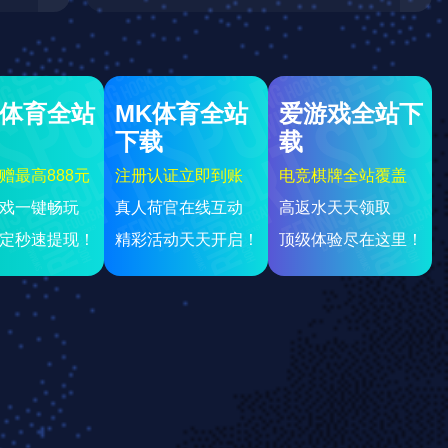
望。本篇文章将从最佳球员、最佳教练以及
结。
现
竞技状态。他不仅在进攻端贡献了大量进
作为曼联队内不可或缺的一员，他用自己的
样的数据足以证明他对球队的重要性。在关
尤其是在面对强敌时，他总能保持冷静，为
论是通过言语还是行动，他都激励着身边
依然能够团结一致，共同迎接挑战。因此，