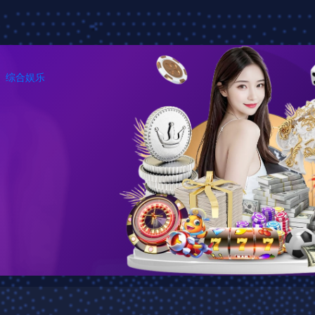
App下载
公司介绍
体育看点
育在线登录入口
—— 比赛数据从