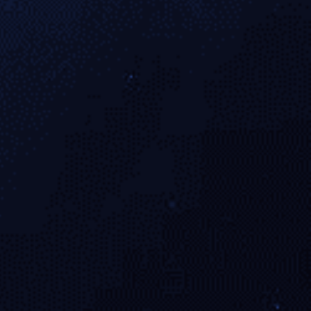
影响到未来的发展方向。因此，在即将到来的新赛
而对于广大足球迷而言，我们期待看到更多
彩！
下一篇：
掘金今日对阵活塞穆雷沃特森瓦兰