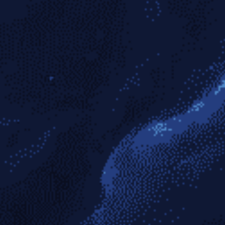
瑞典前锋加盟纽卡斯尔后，本应成为锋线上的新
有水平。整个赛季下来，他仅打入几粒进球，远
伊萨克的问题不仅体现在进攻效率上，更是在适
度防守时，他常常无法找到合适的位置来接应队
默契，使得他经常处于“孤立”的状态，这直接影
综上所述，对于这样的引援来说，不仅仅是个人
科学合理。如果继续这样下去，将可能导致更多
审视与改进，以避免相似情况再次发生。
4、总结与展望
经过对本赛季英超各个方面的回顾，我们看到了一
尔特塔分别代表着个人与团队优秀表现，而伊萨
力，更需要结合实际需求进行选择。在未来，引