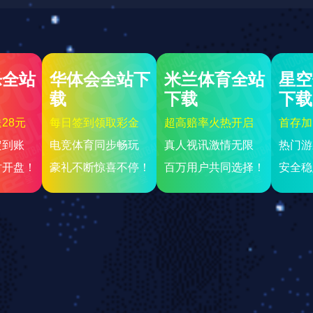
到预期，其中以伊萨克的表现最为明显，令人失
最差引援三个方面，对本赛季进行详细分析与总
1、最佳球员：B费的杰出表
在本赛季中，布鲁诺·费尔南德斯展现出了非凡的
球，还在组织进攻方面发挥了至关重要的作用。
技术能力和比赛意识帮助球队多次逆转局势。
B费本赛季共计打入15粒进球，并助攻10次，这
键比赛中，他屡屡能够站出来为球队解决问题，
队友创造机会。
此外，在场上B费还展现出了极强的领导能力，无
的队友。这种精神力量使得曼联在许多艰难时刻
毫无疑问B费是本赛季英超最佳球员。