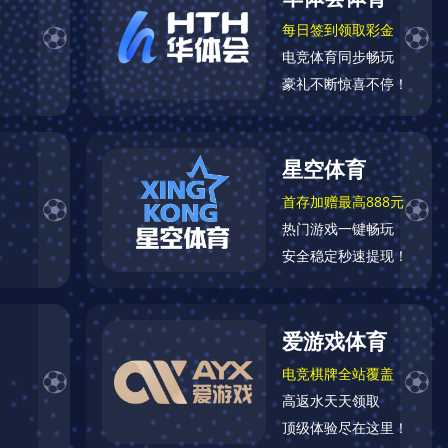
供便捷的体育服务。
2026-06-14 03:10
33 次阅读
，球员和教练的贡献更是成为了赛季回顾的
德斯（简称B费）凭借出色的表现当选最佳
膺最佳教练。与此同时，某些引援却未能达