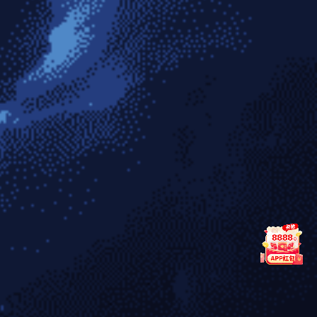
宠，却因伤病困扰及状态不佳而难以发挥应
低于众人的预期。
应英超节奏方面显得捉襟见肘。在面对高强
友传球。此外，与其他攻击手之间缺乏配合
响了纽卡斯尔整体攻击力。
状态的问题，更涉及到俱乐部引援策略是否
资源浪费，因此对于未来引援策略需要重新
些闪光点，以及一些不足之处。B费与阿
克则提醒我们，引援并不是单纯看价格或潜
发关于如何优化引援体系的话题，将是各大