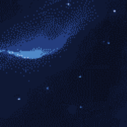
上一篇：
19岁刘诚宇新赛季表现低迷45分钟…
精选推荐