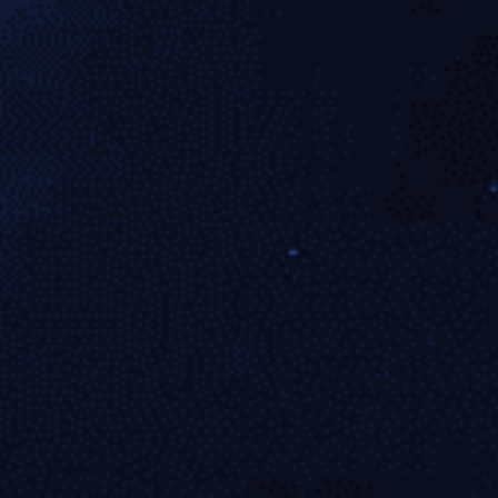
尔
进入职业生涯末期的情况...
自
战胜了玉昆队，再次展现出...
烈
球成功战胜海牛队，然而赛...
浓
豪门球队，一直以来都备受...