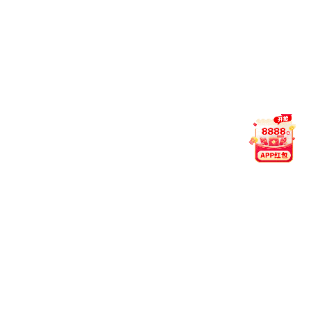
赛进行，双方可能会根据现场情况不断调整策略，因
此任何意外情况都可能成为决定胜负的小因素。
4、胜负预测分析
综合考虑上述因素，目前看起来掘金队占据明显优
势。他们不仅阵容齐整，而且核心球员状态良好，对
于即将到来的挑战显得信心十足。如果穆雷能够延续
自己的火热手感，并且沃特森与瓦兰丘纳斯能够提供
必要支持，那么他们很有可能轻松拿下这一场胜利。
然而不可忽视的是，在NBA赛场上任何事情都有可能
发生。如果活塞能把握住主客场因素，并发挥出最大
潜力，那么他们同样有机会逆袭。毕竟年轻人在面对
强敌时所展现出的韧性，不容小觑。一旦抓住机会并
建立领先优势，有可能让局势发生逆转。