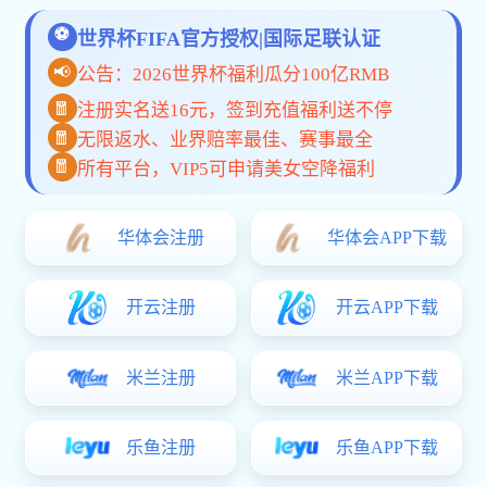
—— 比赛数据从这里开
始
覆盖实时赛事、专业数据、高清视频，
米兰体育
在线登录入口APP
与网页版为您提供便捷的体育
服务。
APP下载
网页版入口
首页
/
体育看点
/ 正文
2026-06-15 03:10
31 次阅读