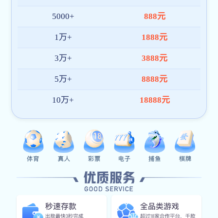
全年无休客服
米兰体育在线登录入口 配备专业客服团队，
全年 365 天 × 24 小时不间断在线，响应高
效，快速协助解决访问、账号、数据使用等
问题，服务可靠，沟通顺畅。
隐私与数据保护
采用多重加密策略与权限控制机制，全方位
保障用户信息与数据交互安全。米兰体育在
线登录入口 始终坚持以用户隐私为首要原
则，守护每一次访问。
高效系统响应