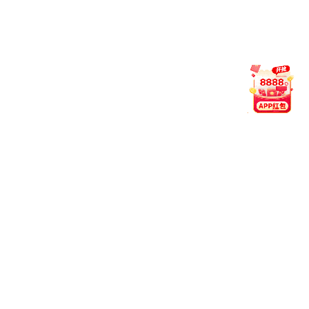
赛事推荐
v6.3.0：
基于行为模式的推荐系统上线，结合米兰体育在
线登录入口用户偏好提供个性推送。
v6.2.0：
新增“热投榜”，自动聚合平台高关注赛事，便于快
速浏览。
v5.9.2：
话题聚合功能加入，集中展示当日热议赛事与趋
势。
界面与交互
v6.3.0：
全局交互动效优化，页面滚动与模块切换更流
畅。
v6.1.3：
夜间模式字体与背景对比度调整，提升阅读舒适
度。
v6.0.0：
视觉风格全面焕新，支持浅色与暗色模式自动切