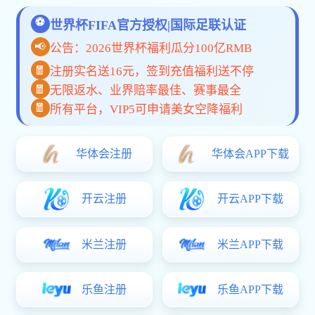
—— 比赛数据从这里开
始
覆盖实时赛事、专业数据、高清视频，
米兰体育
在线登录入口APP
与网页版为您提供便捷的体育
服务。
APP下载
网页版入口
为什么选择 米兰体育在线登录入口？
用心服务 · 细节决定体验