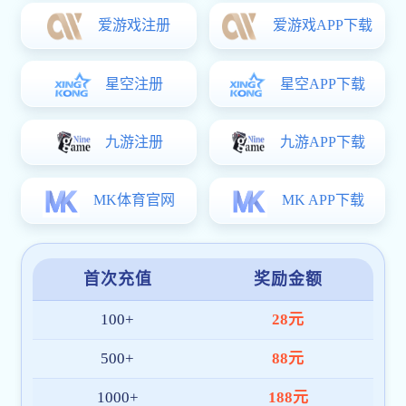
平台稳定流畅
借助全球多节点部署与智能调度机制，米兰
体育在线登录入口 实现高并发条件下依然保
持流畅体验。热门赛事期间依旧顺畅无阻，
保障您不错过任何精彩瞬间。
多元活动回馈
平台定期推出签到抽奖、赛事参与奖励、节
日礼包等多样化用户激励，提升参与感与平
台活跃度，打造更有温度的服务体系。