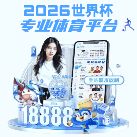
注册入口
米兰体育在线登录入口