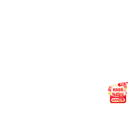
从而逐步恢复自信并提高竞技水平。
4、外部环境影响
Liu Chengyu 的低迷表现也离不开外部环境因素的影
响。首先，来自媒体和公众舆论施加了巨大的压力。
一旦出现失误，就很容易成为讨论的话题，这无形中
增加了运动员本身所承受的精神负担。此外，社交网
络时代的信息传播速度极快，让每一个细节都被放
大，加剧了年轻运动员们面对舆论压力的不安感。
其次，在球队内部竞争日益激烈的大背景下，每位选
手都渴望获得上场机会。然而，对于年仅19岁的刘诚
宇而言，更大的竞争意味着需要付出更高昂代价才能
赢得认可。这种内外双重压力下，很容易导致焦虑情
绪，从而影响比赛表现。因此，在这样的情况下，需