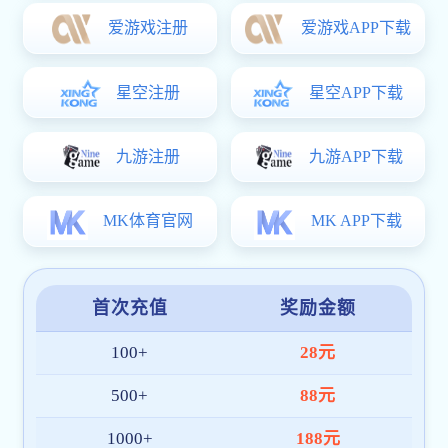
19岁刘诚宇新赛季表现低迷45分钟内失误
频频10场比赛仍未进球
在新赛季的比赛中，19岁的年轻球员刘诚宇表现低
迷，令人失望。尽管他在场上的努力不容忽视，但在
45分钟内频繁失误，让他的状态受到质疑。而更为严
重的是，他在10场比赛中未能取得进球，这不仅影响
了个人的信心，也让球队的整体表现受到波及。本文
将从四个方面探讨刘诚宇的新赛季表现，包括其技术
能力、心理状态、训练状况以及外部环境对他的影
响，以期全面分析这位年轻球员面临的挑战和困境。