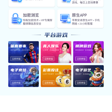
最后，技术能力的不稳定也反映在他与队友之间的配
合上。缺乏默契使得他在关键时刻很难做出正确决
策，而这种短板对于一名前锋来说尤其致命。在未来
的训练中，加强与队友间配合意识，将是刘诚宇必须
面对的重要任务。
2、心理状态评估
除了技术因素外，心理状态也是影响刘诚宇表现的重
要原因之一。作为一名年轻球员，他承受着来自各方
的压力，包括媒体关注、球迷期待以及教练团队要求
等。这些压力可能导致他的紧张情绪加重，从而影响
发挥。在赛季初期，他曾表示希望通过自己的努力给
球队带来帮助，但如今看来，这种期望似乎变成了一
种负担。