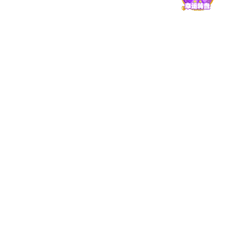
量却存在一定的问题。一方面，由于体能储备不足，
他在高强度对抗中的体力消耗过快，这导致他无法保
持最佳竞技状态；另一方面，一些针对性的技能训练
也没有得到充分落实，使得他的技术水平难以提升。
此外，与其他队友相比，刘诚宇在战术理解上的欠
缺，也使得他的训练效果大打折扣。在团队合作
drills 中，他常常不能准确理解教练意图，以及其他
队友所需的位置和动作，这样不仅浪费了自身机会，
还可能拖累整个团队效率。因此，有必要制定更加个
性化和系统化的训练计划，以提高其整体素质。
针对这些问题，可以考虑增加一些小规模的小组对抗
训练，通过强化实战经验来提升其适应能力。此外，
多进行模拟比赛情景演练，有助于他快速找到感觉，