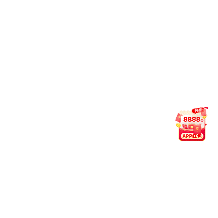
能继续朝着积极健康的发展目标迈进。
4、媒体报道及公众反应
随着事态的发展，各大媒体对此进行了密集报道，不
同观点交织成了一幅复杂画卷。一方面，有评论认为
这是足球界常见现象，各队为了争夺优秀人才，不惜
采取各种措施；另一方面，也有人呼吁加强行业自
律，以避免类似情形再次发生。这种分歧使得舆论场
充满张力，也让公众更加关注这一事件进展。
社交媒体平台上，对于这一事件的话题热度不断攀
升。不少球迷表达了自己对于两家俱乐部立场的不
满，同时也讨论着马雷斯卡是否应该承担相应责任。
有声音提到，无论如何，都希望事情能够得到妥善解
决，以免给本赛季带来更大的干扰。