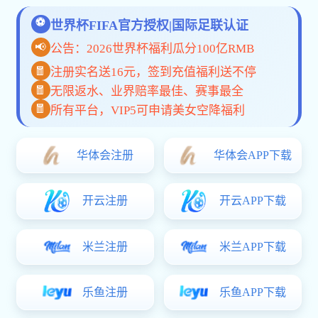
—— 比赛数据从这里开
始
覆盖实时赛事、专业数据、高清视频，
米兰体育
在线登录入口APP
与网页版为您提供便捷的体育
服务。
APP下载
网页版入口
首页
/
体育看点
/ 正文
2026-07-05 02:24
41 次阅读