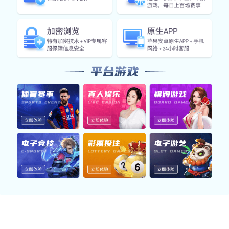
球员转会以及战术交流等敏感话题。这让不少人质疑
他的职业操守是否受到影响，同时也导致了球队内部
出现了一定程度的不安。
有分析人士指出，这种行为不仅对切尔西造成了直接
损失，也可能影响到整个英超联赛的公平竞争环境。
作为传统豪门，切尔西对于这样的情况自然难以坐视
不理，因此他们选择采取法律手段来维护自身权益。
2、切尔西愤怒及索赔请求
面对马雷斯卡与曼城接触所引发的问题，切尔西高层
表示非常愤怒，他们认为这严重损害了球队形象和利
益。因此，他们决定向曼城提出正式索赔请求，以弥
补因这一行为而造成的损失。这一举动不仅显示出他
们捍卫自身权利的决心，也传达出一种强烈的信息：