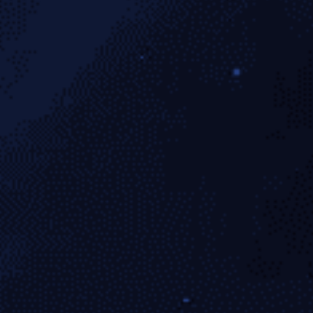
返
快乐，愿你早日康复重返...
9分必
9分必须全力取胜”这...