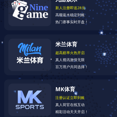
覆盖实时赛事、专
首页
/
体育看点
/ 正文