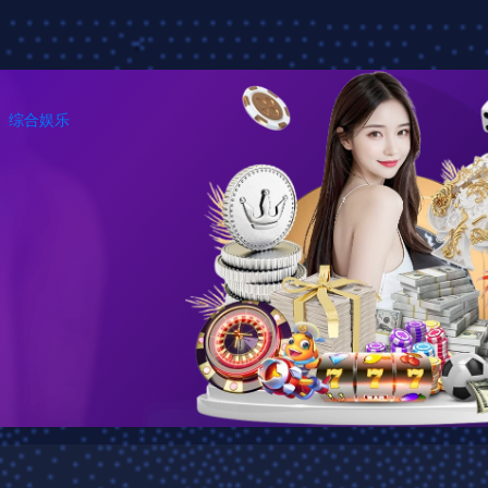
App下载
公司介绍
体育看点
育在线登录入口
—— 比赛数据从