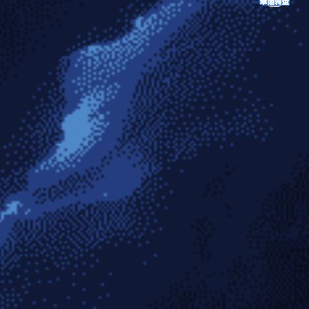
重要经验分享给年轻球员，用自己的方式帮
增强武汉三镇内部氛围，使每位成员都朝着
仅是作为一个优秀运动员参与比赛，更是在
坚定地相信，通过全体队员共同努力，一定
上逐渐崭露头角。随着新援加盟，以及管理
迈进。俱乐部希望通过引入像李申圆这样的
养更多本土优秀年轻人才。这样的策略旨在