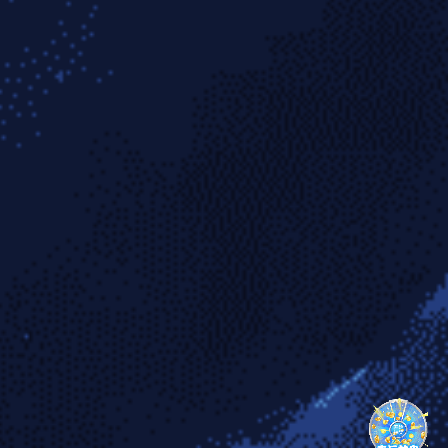
敏捷性，他在场上灵活移动，总能找到最佳
速适应比赛节奏，对手难以预测他的下一步
及传球精准度。他能够在狭小空间内创造机
超凡技艺。此外，他善于利用自己的身体条
好的进攻机会。
大增强武汉三镇在进攻端的威胁，提高整体
迷为之欢呼。
待与信心。他表示，希望通过自身努力帮助
。同时，他也希望能与队友们建立深厚默