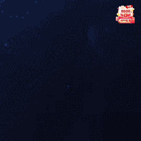
让每一个阶段都充满无限可能性。而这也是
他们都想参与到这个伟大的事业当中，共同
心壮志，而通过加入这样一支充满潜力和希
都将迎来更加辉煌灿烂的新征程。
程，不仅意味着个人职业生涯的新起点，也
他必将在各个层面展示出自己的价值，为球
队员都需要齐心协力，共同面对即将到来的
就一定会迎来属于他们的大丰收！