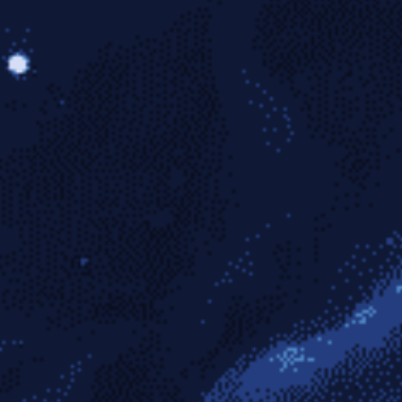
此外，李申圆希望能将自己在其他俱乐部积累的
助他们提升技战术水平。这样的团队精神将大大
共同目标努力奋斗。
因此，可以预见，在接下来的赛季里，李申圆不
营造团结向上氛围方面发挥重要作用的人物。他
能够收获成功。
4、武汉三镇的发展愿景
武汉三镇近年来正在快速发展，在国内足球舞台
层不断优化战略布局，这支球队正朝着更高水平
人才，加快推动整体实力提升，实现长远目标。
同时，俱乐部还致力于建立完善青训体系，以培