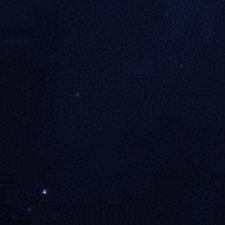
2026-08-04
3
广厦需加强防守强度绝不能让上海轻松
在即将到来的比赛中，广厦队必须提升防守强
2026-06-15
4
勇士战胜对手合砍33分库里与格林击
在一场备受瞩目的比赛中，勇士队以出色的表
2026-06-11
5
哈利迪以军人身份护送足总杯奖杯曾担
在足球世界中，足总杯作为历史悠久的重要赛
2026-07-25