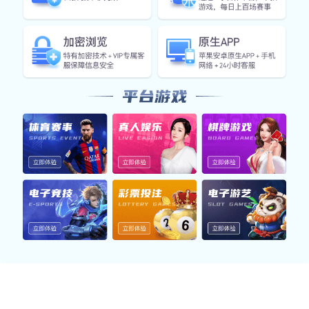
众热情洋溢，不断为球队加油助威，使得球员们更加
投入到比赛中，从而发挥出最佳状态。
2、孙铭徽的稳定发挥
作为广厦队的重要核心球员，孙铭徽在本赛季中的表
现可谓稳定且出色。他不仅承担起了主要得分责任，
还能有效组织进攻，为其他队友创造机会。在两场胜
利中，他多次用精准的传球和灵活的突破撕开对方防
线，为球队奠定了胜局。
媒体人对于孙铭徽的评价也非常高，他们认为他的成
熟与冷静使得他在关键时刻总能做出正确选择。在比
赛中，无论是面对压力还是顺境，孙铭徽都能够保持
专注，让自己的技术水平充分体现出来。这种稳定性
不仅体现在数据上，也深深影响着全队士气。